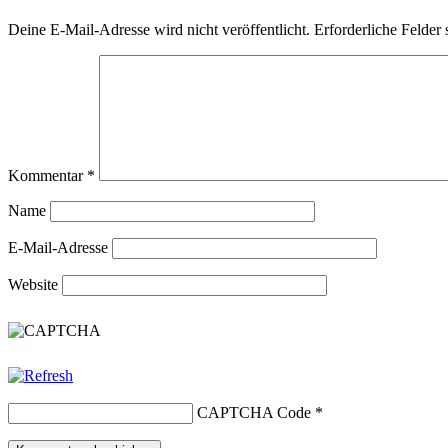
Deine E-Mail-Adresse wird nicht veröffentlicht.
Erforderliche Felder 
Kommentar
*
Name
E-Mail-Adresse
Website
CAPTCHA Code
*