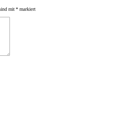
sind mit
*
markiert